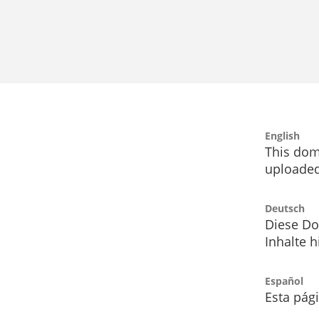
English
This dom
uploaded
Deutsch
Diese Do
Inhalte h
Español
Esta pág