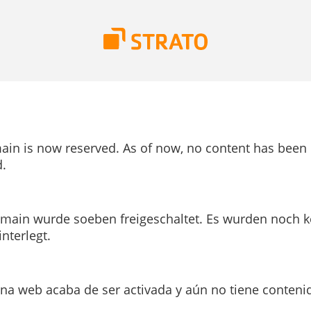
ain is now reserved. As of now, no content has been
.
main wurde soeben freigeschaltet. Es wurden noch k
interlegt.
ina web acaba de ser activada y aún no tiene conteni