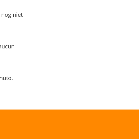
 nog niet
 aucun
nuto.