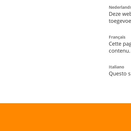
Nederland
Deze web
toegevoe
Français
Cette pag
contenu.
Italiano
Questo s