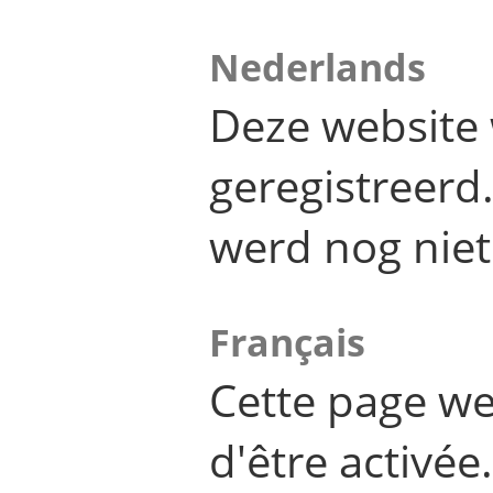
Nederlands
Deze website 
geregistreer
werd nog niet
Français
Cette page we
d'être activée.