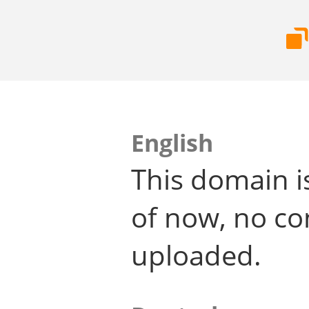
English
This domain i
of now, no co
uploaded.