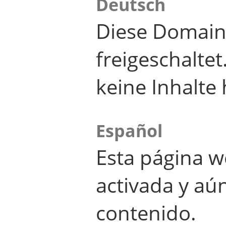
Deutsch
Diese Domain
freigeschalte
keine Inhalte 
Español
Esta página w
activada y aú
contenido.